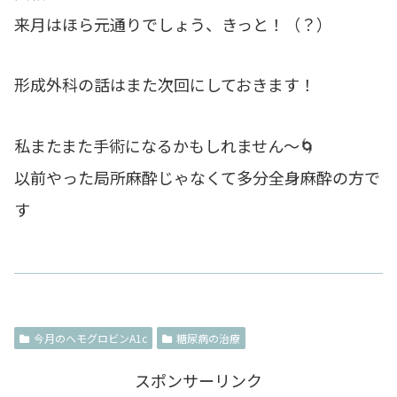
来月はほら元通りでしょう、きっと！（？）
形成外科の話はまた次回にしておきます！
私またまた手術になるかもしれません～🌀
以前やった局所麻酔じゃなくて多分全身麻酔の方で
す
今月のヘモグロビンA1c
糖尿病の治療
スポンサーリンク