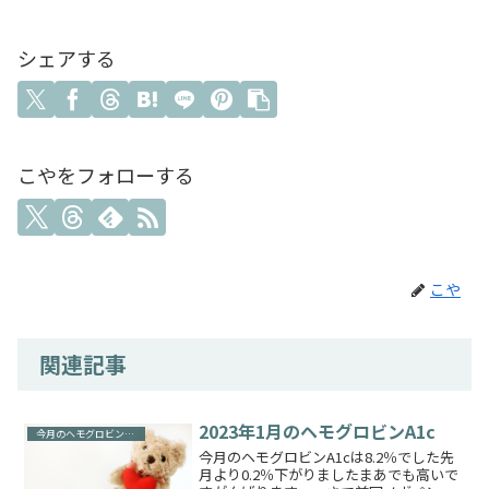
シェアする
こやをフォローする
こや
関連記事
2023年1月のヘモグロビンA1c
今月のヘモグロビンA1c
今月のヘモグロビンA1cは8.2％でした先
月より0.2％下がりましたまあでも高いで