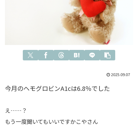
2025.09.07
今月のヘモグロビンA1cは6.8％でした
え……？
もう一度聞いてもいいですかこやさん