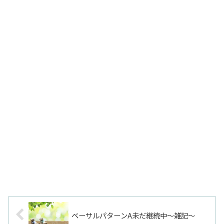
ベーサルパターンA未だ継続中～雑記～