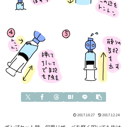
2017.10.27
2017.12.24
ポンプセット時、何度リザーバを軽く叩いても抜け