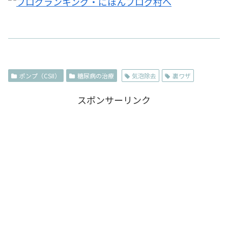
ポンプ（CSII）
糖尿病の治療
気泡除去
裏ワザ
スポンサーリンク