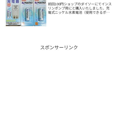
前回100円ショップのダイソーにてインス
リンポンプ用にと購入いたしました、充
電式ニッケル水素電池（使用できるポン
プは現在ミニメド620G、640Gです）です
が、やっとこさ充電するに至りました※
関連記事：ダイソーでいろいろ買いすぎ
ましたと言っ...
スポンサーリンク