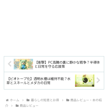
【衝撃】PC高騰の裏に静かな戦争？半導体
と日常を守る応援策
【ビオトープ化】透明水槽は維持不能？水
草とスネールとメダカの日常
ホーム
暮らしの知恵とお得
商品レビュー・本の紹
介
商品レビュー