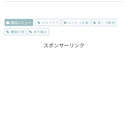
商品レビュー
セルフケア
ロイヒつぼ膏
肩こり解消
腰痛対策
首の痛み
スポンサーリンク