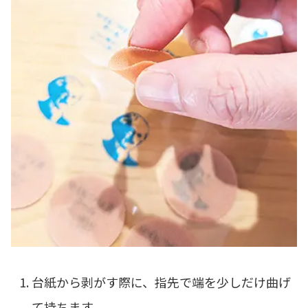
台紙から剥がす際に、指先で端を少しだけ曲げ
て持ちます。