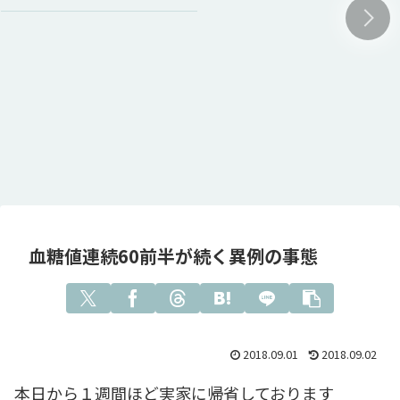
血糖値連続60前半が続く異例の事態
2018.09.01
2018.09.02
本日から１週間ほど実家に帰省しております