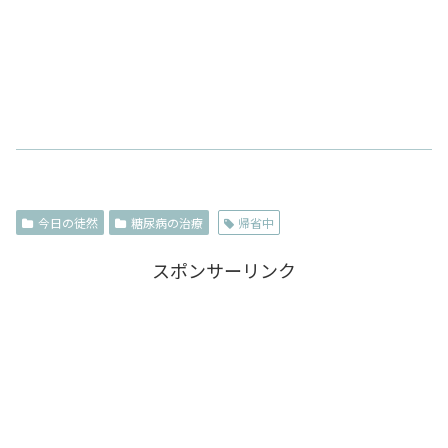
今日の徒然
糖尿病の治療
帰省中
スポンサーリンク