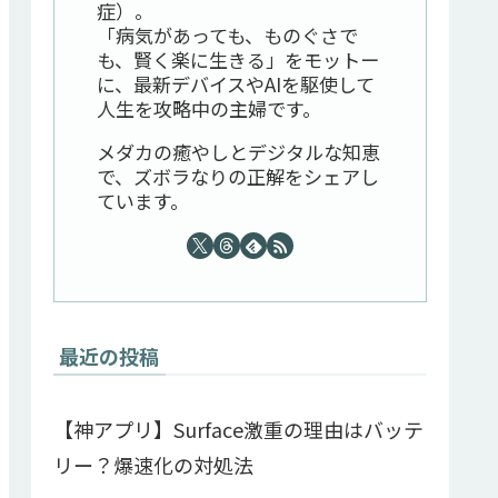
症）。
「病気があっても、ものぐさで
も、賢く楽に生きる」をモットー
に、最新デバイスやAIを駆使して
人生を攻略中の主婦です。
メダカの癒やしとデジタルな知恵
で、ズボラなりの正解をシェアし
ています。
最近の投稿
【神アプリ】Surface激重の理由はバッテ
リー？爆速化の対処法