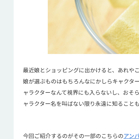
最近娘とショッピングに出かけると、あれや
娘が選ぶものはもちろんなにかしらキャクタ
ャラクターなんて視界にも入らないし、おそ
ャラクター名を叫ばない限り永遠に知ること
今回ご紹介するのがその一部のこちらの
アン