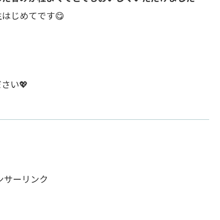
はじめてです😋
さい💖
ンサーリンク