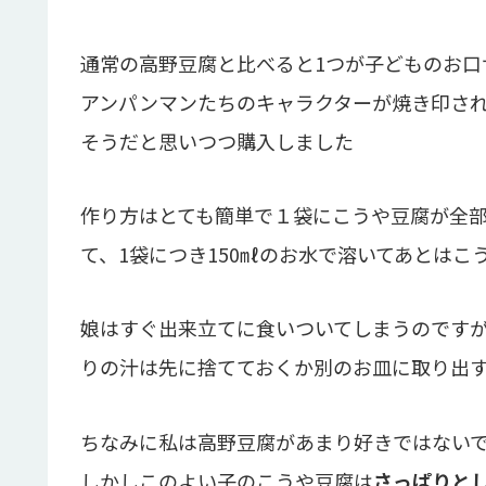
通常の高野豆腐と比べると1つが子どものお口
アンパンマンたちのキャラクターが焼き印さ
そうだ
と思いつつ購入しました
作り方はとても簡単で１袋にこうや豆腐が全部
て、1袋につき150㎖のお水で溶いてあとは
娘はすぐ出来立てに食いついてしまうのです
りの汁は先に捨てておくか別のお皿に取り出
ちなみに私は高野豆腐があまり好きではない
しかしこのよい子のこうや豆腐は
さっぱりと