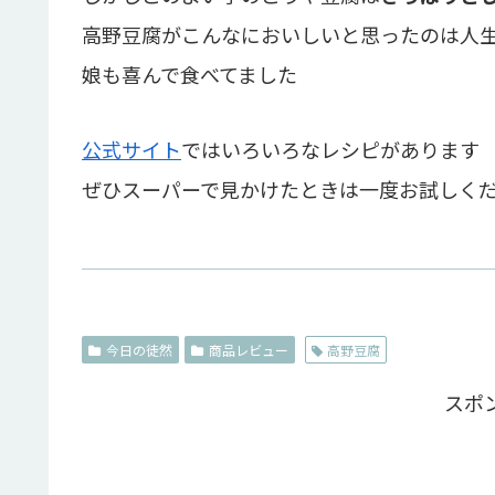
高野豆腐がこんなにおいしいと思ったのは人生
娘も喜んで食べてました
公式サイト
ではいろいろなレシピがあります
ぜひスーパーで見かけたときは一度お試しくだ
今日の徒然
商品レビュー
高野豆腐
スポ