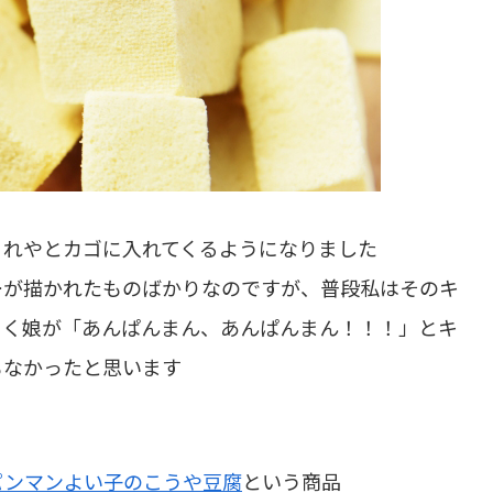
これやとカゴに入れてくるようになりました
ーが描かれたものばかりなのですが、普段私はそのキ
らく娘が「あんぱんまん、あんぱんまん！！！」とキ
もなかったと思います
パンマンよい子のこうや豆腐
という商品