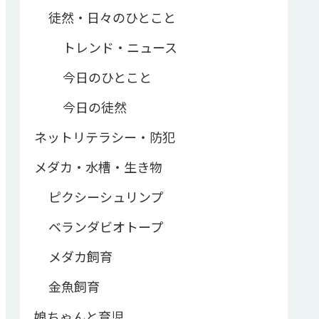
徒然・日々のひとこと
トレンド・ニュース
今日のひとこと
今日の徒然
ネットリテラシー・防犯
メダカ・水槽・生き物
ピクシーシュリンプ
ベランダビオトープ
メダカ飼育
金魚飼育
娘ちゃんと育児