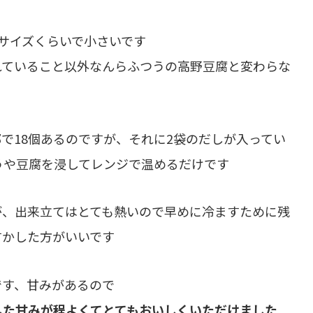
サイズくらいで小さいです
れていること以外
なんらふつうの高野豆腐と変わらな
で18個あるのですが、それに2袋のだしが入ってい
こうや豆腐を浸してレンジで温めるだけです
が、出来立てはとても熱いので早めに冷ますために残
すかした方がいいです
です、甘みがあるので
した甘みが程よくてとてもおいしくいただけました