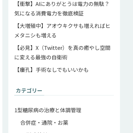
【衝撃】AIにありがとうは電力の無駄？
気になる消費電力を徹底検証
【大増殖中】アオウキクサも増えればヒ
メタニシも増える
【必見】X（Twitter）を真の癒やし空間
に変える最強の自衛術
【瘻孔】手術なしでもいいかも
カテゴリー
1型糖尿病の治療と体調管理
合併症・通院・お薬