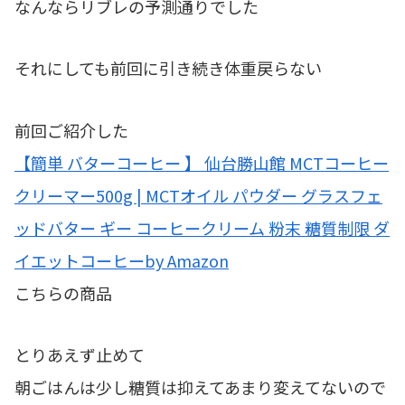
なんならリブレの予測通りでした
それにしても前回に引き続き体重戻らない
前回ご紹介した
【簡単 バターコーヒー 】 仙台勝山館 MCTコーヒー
クリーマー500g | MCTオイル パウダー グラスフェ
ッドバター ギー コーヒークリーム 粉末 糖質制限 ダ
イエットコーヒーby Amazon
こちらの商品
とりあえず止めて
朝ごはんは少し糖質は抑えてあまり変えてないので