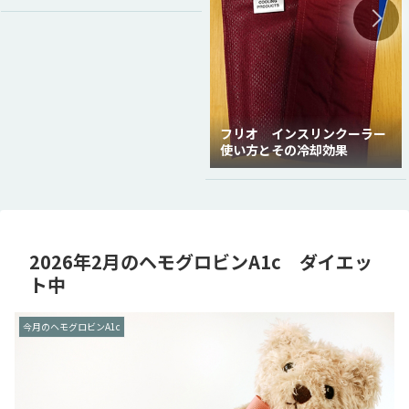
フリオ インスリンクーラー
使い方とその冷却効果
2026年2月のヘモグロビンA1c ダイエッ
ト中
今月のヘモグロビンA1c