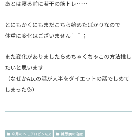
あとは寝る前に若干の筋トレ……
とにもかくにもまだこちら始めたばかりなので
体重に変化はございません＾＾；
また変化がありましたらめちゃくちゃこの方法推し
たいと思います
（なぜかA1cの話が大半をダイエットの話でしめて
しまった💦）
今月のヘモグロビンA1c
糖尿病の治療