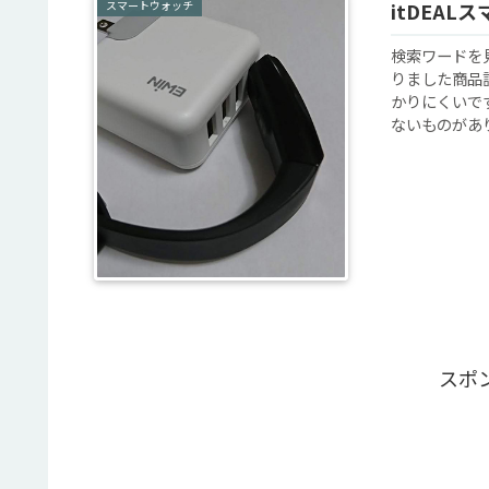
スマートウォッチ
itDEA
検索ワードを
りました商品
かりにくいで
ないものがあり
スポ