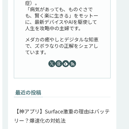
症）。
「病気があっても、ものぐさで
も、賢く楽に生きる」をモットー
に、最新デバイスやAIを駆使して
人生を攻略中の主婦です。
メダカの癒やしとデジタルな知恵
で、ズボラなりの正解をシェアし
ています。
最近の投稿
【神アプリ】Surface激重の理由はバッテ
リー？爆速化の対処法