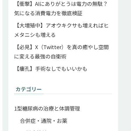
【衝撃】AIにありがとうは電力の無駄？
気になる消費電力を徹底検証
【大増殖中】アオウキクサも増えればヒ
メタニシも増える
【必見】X（Twitter）を真の癒やし空間
に変える最強の自衛術
【瘻孔】手術なしでもいいかも
カテゴリー
1型糖尿病の治療と体調管理
合併症・通院・お薬