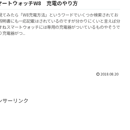
LスマートウォッチW8 充電のやり方
見てみたら「W8充電方法」というワードでいくつか検索されてお
説明書にも一応記載はされているのですが分かりにくいと言えば分
すねスマートウォッチには専用の充電器がついているものやそうで
充電器がつ...
2018.08.20
ンサーリンク