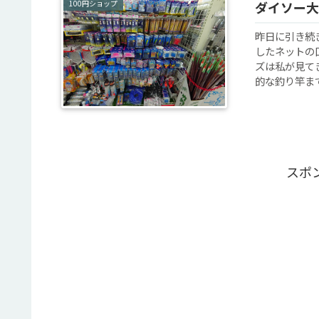
100円ショップ
ダイソー大
昨日に引き続
したネットの
ズは私が見て
的な釣り竿まで
スポ