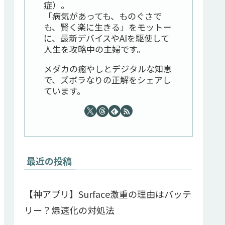
症）。
「病気があっても、ものぐさで
も、賢く楽に生きる」をモットー
に、最新デバイスやAIを駆使して
人生を攻略中の主婦です。
メダカの癒やしとデジタルな知恵
で、ズボラなりの正解をシェアし
ています。
最近の投稿
【神アプリ】Surface激重の理由はバッテ
リー？爆速化の対処法