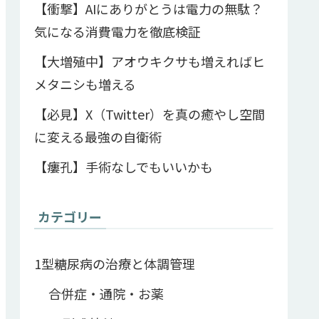
【衝撃】AIにありがとうは電力の無駄？
気になる消費電力を徹底検証
【大増殖中】アオウキクサも増えればヒ
メタニシも増える
【必見】X（Twitter）を真の癒やし空間
に変える最強の自衛術
【瘻孔】手術なしでもいいかも
カテゴリー
1型糖尿病の治療と体調管理
合併症・通院・お薬