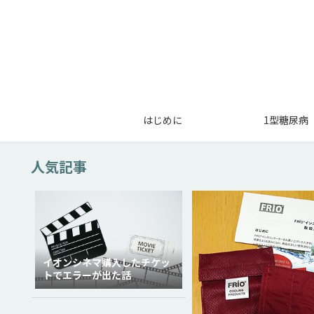
はじめに
1型糖尿病
人気記事
イオンシネマ購入したチケッ
トでエラーが出た話