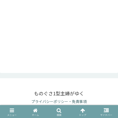
ものぐさ1型主婦がゆく
プライバシーポリシー・免責事項
© 2017-2026 ものぐさ1型主婦がゆく.
メニュー
ホーム
検索
トップ
サイドバー