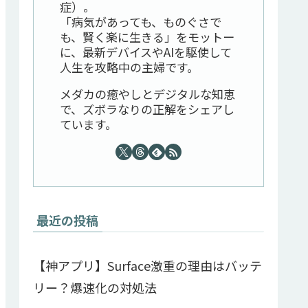
症）。
「病気があっても、ものぐさで
も、賢く楽に生きる」をモットー
に、最新デバイスやAIを駆使して
人生を攻略中の主婦です。
メダカの癒やしとデジタルな知恵
で、ズボラなりの正解をシェアし
ています。
最近の投稿
【神アプリ】Surface激重の理由はバッテ
リー？爆速化の対処法