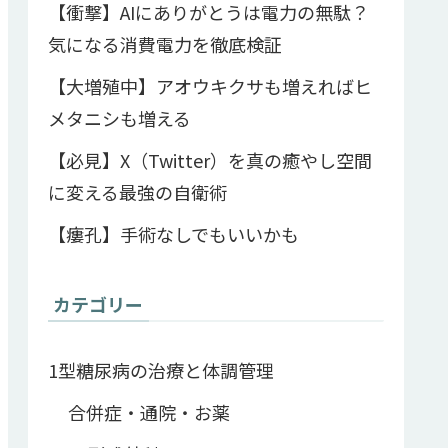
【衝撃】AIにありがとうは電力の無駄？
気になる消費電力を徹底検証
【大増殖中】アオウキクサも増えればヒ
メタニシも増える
【必見】X（Twitter）を真の癒やし空間
に変える最強の自衛術
【瘻孔】手術なしでもいいかも
カテゴリー
1型糖尿病の治療と体調管理
合併症・通院・お薬