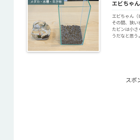
メダカ・水槽・生き物
エビちゃん
エビちゃん（
その間、狭い
たビンは小さ
うだなと思うよ
スポ