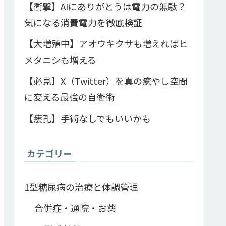
【衝撃】AIにありがとうは電力の無駄？
気になる消費電力を徹底検証
【大増殖中】アオウキクサも増えればヒ
メタニシも増える
【必見】X（Twitter）を真の癒やし空間
に変える最強の自衛術
【瘻孔】手術なしでもいいかも
カテゴリー
1型糖尿病の治療と体調管理
合併症・通院・お薬