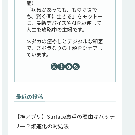
症）。
「病気があっても、ものぐさで
も、賢く楽に生きる」をモットー
に、最新デバイスやAIを駆使して
人生を攻略中の主婦です。
メダカの癒やしとデジタルな知恵
で、ズボラなりの正解をシェアし
ています。
最近の投稿
【神アプリ】Surface激重の理由はバッテ
リー？爆速化の対処法