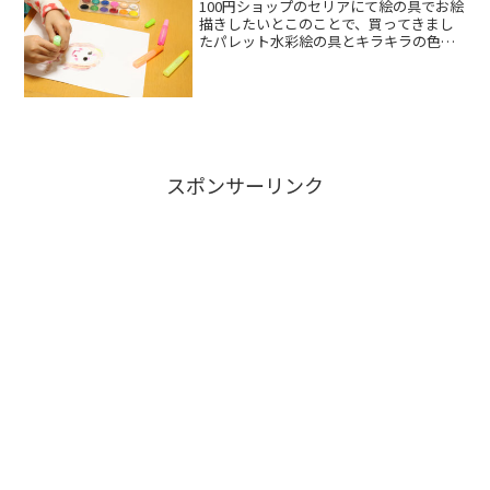
100円ショップのセリアにて絵の具でお絵
描きしたいとこのことで、買ってきまし
たパレット水彩絵の具とキラキラの色の
りペン！と画用紙絵の具はふつうのチュ
ーブで出すタイプもありましたが、これ
がお手軽かなと何かはまってしまったら
しく、めずらしく長く...
スポンサーリンク