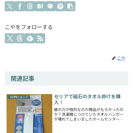
こやをフォローする
こや
関連記事
セリアで磁石のタオル掛けを購
100円ショップ
入！
娘の力が強烈なのか商品がもろかったの
か？洗濯機につけていたタオルハンガー
が壊れてしまいましたホームセンターで
600円くらいしたと思います（現在でもそ
このホームセンターで販売しておりまし