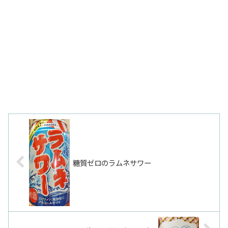
糖質ゼロのラムネサワー