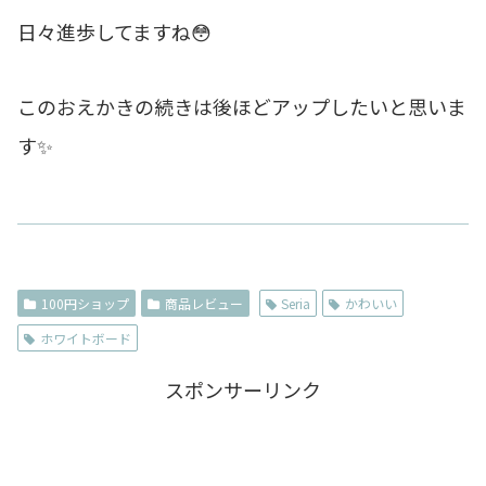
日々進歩してますね😳
このおえかきの続きは後ほどアップしたいと思いま
す✨
100円ショップ
商品レビュー
Seria
かわいい
ホワイトボード
スポンサーリンク