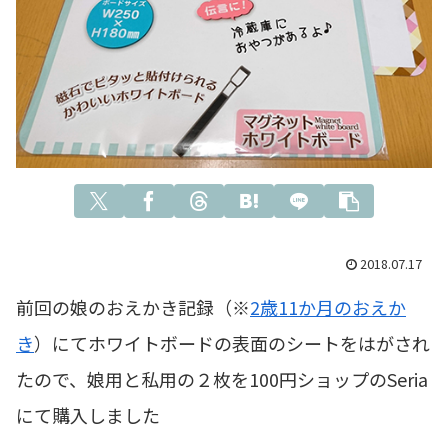
2018.07.17
前回の娘のおえかき記録（※
2歳11か月のおえか
き
）にてホワイトボードの表面のシートをはがされ
たので、娘用と私用の２枚を100円ショップのSeria
にて購入しました