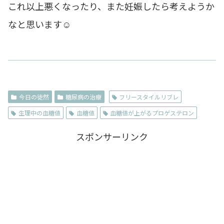
これ以上悪くなったり、また妊娠したら考えようか
なと思います☺
今日の徒然
糖尿病の治療
フリースタイルリブレ
生理中の血糖値
血糖値
血糖値が上がるプロゲステロン
スポンサーリンク