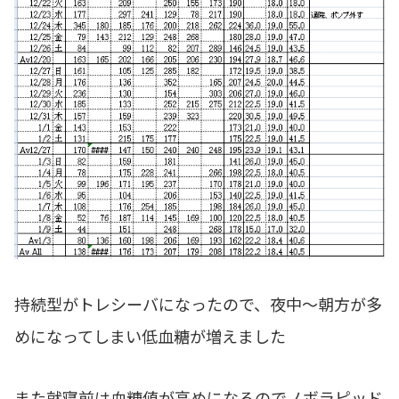
持続型がトレシーバになったので、夜中～朝方が多
めになってしまい低血糖が増えました
また就寝前は血糖値が高めになるのでノボラピッド