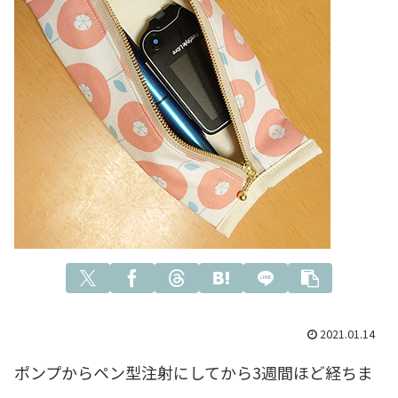
2021.01.14
ポンプからペン型注射にしてから3週間ほど経ちま