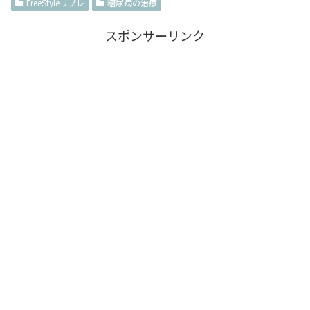
FreeStyleリブレ
糖尿病の治療
スポンサーリンク