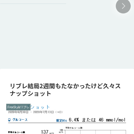
リブレ結局2週間もたなかったけど久々ス
ナップショット
FreeStyleリブレ