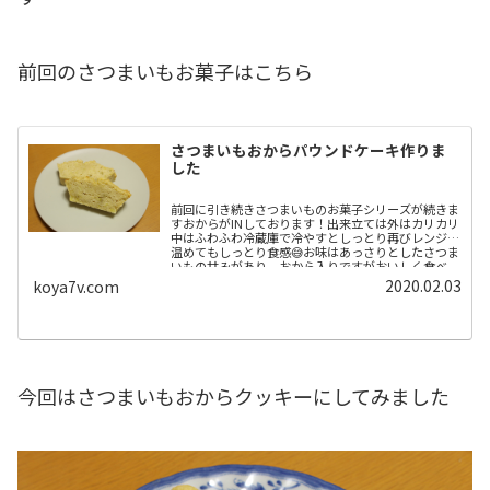
前回のさつまいもお菓子はこちら
さつまいもおからパウンドケーキ作りま
した
前回に引き続きさつまいものお菓子シリーズが続きま
すおからがINしております！出来立ては外はカリカリ
中はふわふわ冷蔵庫で冷やすとしっとり再びレンジで
温めてもしっとり食感😅お味はあっさりとしたさつま
いもの甘みがあり、おから入りですがおいしく食べ...
2020.02.03
koya7v.com
今回はさつまいもおからクッキーにしてみました