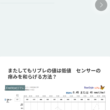
またしてもリブレの値は低値 センサーの
痒みを和らげる方法？
FreeStyleリブレ