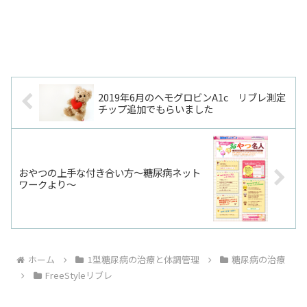
2019年6月のヘモグロビンA1c リブレ測定
チップ追加でもらいました
おやつの上手な付き合い方～糖尿病ネット
ワークより～
ホーム
1型糖尿病の治療と体調管理
糖尿病の治療
FreeStyleリブレ