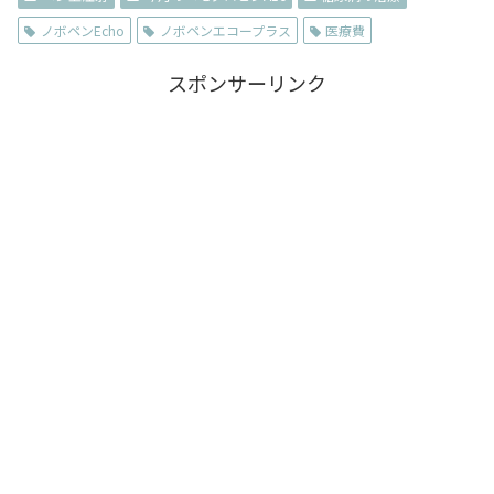
ノボペンEcho
ノボペンエコープラス
医療費
スポンサーリンク