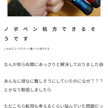
ノ ボ ペ ン 処 方 で き る そ
う で す
しかもエコープラスって書いてた気がする……
なんか知らぬ間にあっさりと解決しておりました😅
あんなに頑なに難しそうにしていたのになぜ？？？
とかなり動揺しました💦
ただこちら転院も考えるくらい悩んでいた問題だっ