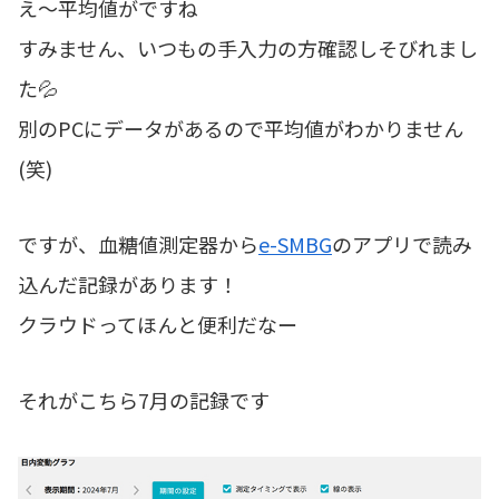
え～平均値がですね
すみません、いつもの手入力の方確認しそびれまし
た💦
別のPCにデータがあるので平均値がわかりません
(笑)
ですが、血糖値測定器から
e-SMBG
のアプリで読み
込んだ記録があります！
クラウドってほんと便利だなー
それがこちら7月の記録です