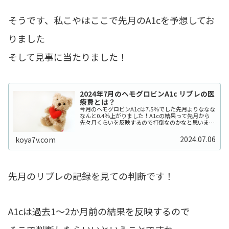
そうです、私こやはここで先月のA1cを予想してお
りました
そして見事に当たりました！
2024年7月のヘモグロビンA1c リブレの医
療費とは？
今月のヘモグロビンA1cは7.5％でした先月よりななな
なんと0.4％上がりました！A1cの結果って先月から
先々月くらいを反映するので打倒なのかなと思います
予想では次回はこれより下がるかな？？下がるといい
な……😳ただ確認してみたら1ヵ月分のリ...
2024.07.06
koya7v.com
先月のリブレの記録を見ての判断です！
A1cは過去1～2か月前の結果を反映するので