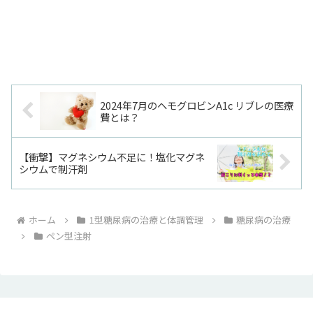
2024年7月のヘモグロビンA1c リブレの医療
費とは？
【衝撃】マグネシウム不足に！塩化マグネ
シウムで制汗剤
ホーム
1型糖尿病の治療と体調管理
糖尿病の治療
ペン型注射