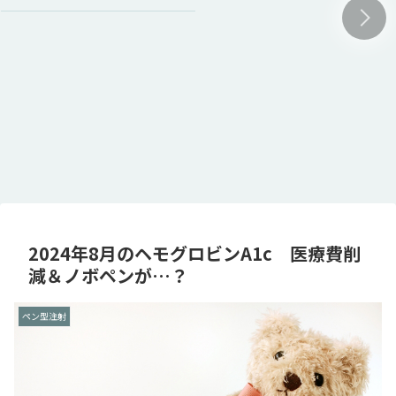
2024年8月のヘモグロビンA1c 医療費削
減＆ノボペンが…？
ペン型注射