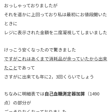
おっしゃっておりましたが
それを遥かに上回っており私は最初にお値段聞いた
ときに
レジに表示された金額を二度凝視してしまいました
けっこう安くなったので驚きました
ですがこれはあくまで消耗品が余っていたから出来
たこと
であって
さすがに出来ても年に2，3回くらいでしょう
ちなみに明細表では
自己血糖測定器加算
（1490
点）の部分が
ごっそりなくなっておりました