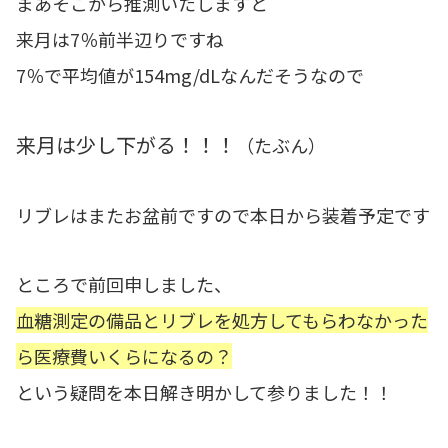
まあそこから推測いたしますと
来月は7％前半辺りですね
7％で平均値が154mg/dLなんだそうなので
来月は少し下がる！！！
（たぶん）
リブレはまたお盆前ですので本日から装着予定です
ところで前回申しました、
血糖測定の備品とリブレを処方してもらわなかった
ら医療費いくらになるの？
という疑問を本日解き明かして参りました！！