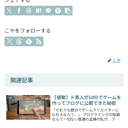
こやをフォローする
こや
関連記事
【感動】ド素人が10分でゲームを
AI
作ってブログに公開できた秘密
「だれでも数分でゲームクリエイターに
なれるなんて。」 プログラミングの知識
なんて一切ない普通の主婦の私が、ブロ
グに飾るための「オリジナルミニゲー