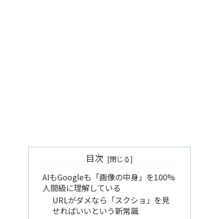
目次
AIもGoogleも「画像の中身」を100%
人間級に理解している
URLがダメなら「スクショ」を見
せればいいという新常識