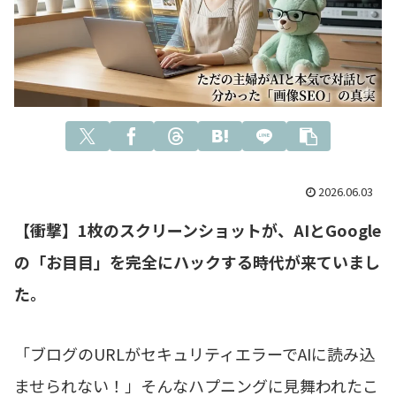
2026.06.03
【衝撃】1枚のスクリーンショットが、AIとGoogle
の「お目目」を完全にハックする時代が来ていまし
た。
「ブログのURLがセキュリティエラーでAIに読み込
ませられない！」そんなハプニングに見舞われたこ