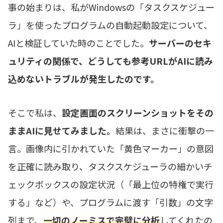
事の始まりは、私がWindowsの「タスクスケジュー
ラ」を使ったプログラムの自動起動設定について、
AIと検証していた時のことでした。
サーバーのセキ
ュリティの関係で、どうしても参考URLがAIに読み
込めないトラブルが発生したのです。
そこで私は、
設定画面のスクリーンショットをその
ままAIに見せてみました。
結果は、まさに衝撃の一
言。画像内に引かれていた「黄色マーカー」の意図
を正確に読み取り、タスクスケジューラの細かいチ
ェックボックスの設定状況（「最上位の特権で実行
する」など）や、プログラムに渡す「引数」の文字
列まで、
一切のノーミスで完璧に分析
してくれたの