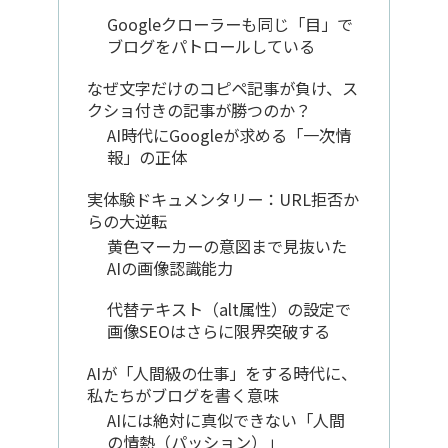
Googleクローラーも同じ「目」で
ブログをパトロールしている
なぜ文字だけのコピペ記事が負け、ス
クショ付きの記事が勝つのか？
AI時代にGoogleが求める「一次情
報」の正体
実体験ドキュメンタリー：URL拒否か
らの大逆転
黄色マーカーの意図まで見抜いた
AIの画像認識能力
代替テキスト（alt属性）の設定で
画像SEOはさらに限界突破する
AIが「人間級の仕事」をする時代に、
私たちがブログを書く意味
AIには絶対に真似できない「人間
の情熱（パッション）」