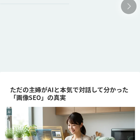
ただの主婦がAIと本気で対話して分かった
「画像SEO」の真実
AI