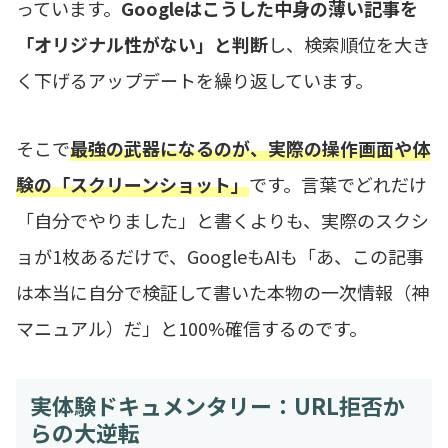
っています。
Googleはこうした中身の薄い記事を
「オリジナル性がない」と判断
し、検索順位を大き
く下げるアップデートを繰り返しています。
そこで
最強の武器になるのが、実際の操作画面や体
験の「スクリーンショット」
です。言葉でどれだけ
「自分でやりました」と書くよりも、実際のスクシ
ョが1枚あるだけで、GoogleもAIも「あ、この記事
は本当に自分で検証して書いた本物の一次情報（神
マニュアル）だ」と100%確信するのです。
実体験ドキュメンタリー：URL拒否か
らの大逆転