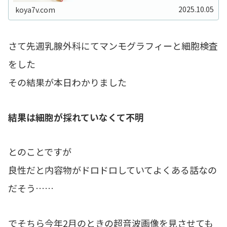
リン上げるとしたら晩御飯時かなあとアドバイ...
2025.10.05
koya7v.com
さて先週乳腺外科にてマンモグラフィーと細胞検査
をした
その結果が本日わかりました
結果は細胞が採れていなくて不明
とのことですが
良性だと内容物がドロドロしていてよくある話なの
だそう……
でそちら今年2月のときの超音波画像を見させても