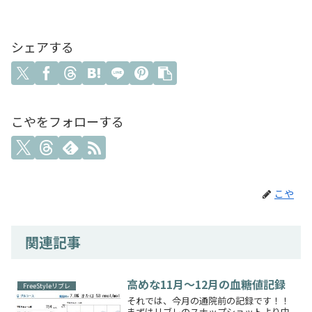
シェアする
こやをフォローする
こや
関連記事
高めな11月～12月の血糖値記録
FreeStyleリブレ
それでは、今月の通院前の記録です！！
まずはリブレのスナップショットより中