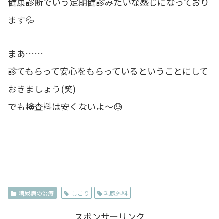
健康診断でいう定期健診みたいな感じになっており
ます💦
まあ……
診てもらって安心をもらっているということにして
おきましょう(笑)
でも検査料は安くないよ～😓
糖尿病の治療
しこり
乳腺外科
スポンサーリンク