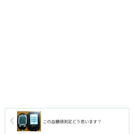
この血糖値測定どう思います？