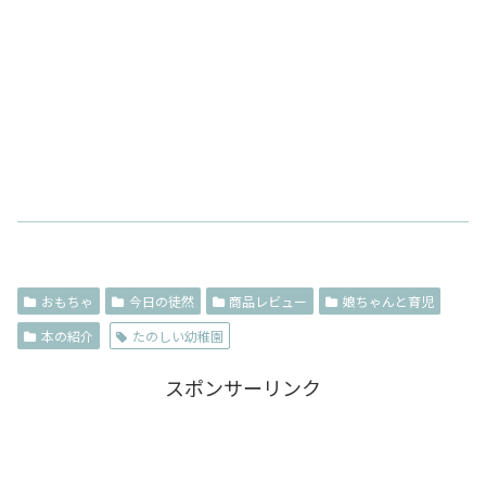
おもちゃ
今日の徒然
商品レビュー
娘ちゃんと育児
本の紹介
たのしい幼稚園
スポンサーリンク