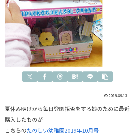
2019.09.13
夏休み明けから毎日登園拒否をする娘のために最近
購入したものが
こちらの
たのしい幼稚園2019年10月号