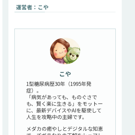
運営者：こや
こや
1型糖尿病歴30年（1995年発
症）。
「病気があっても、ものぐさで
も、賢く楽に生きる」をモットー
に、最新デバイスやAIを駆使して
人生を攻略中の主婦です。
メダカの癒やしとデジタルな知恵