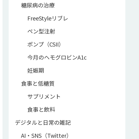
糖尿病の治療
FreeStyleリブレ
ペン型注射
ポンプ（CSII）
今月のヘモグロビンA1c
妊娠期
食事と低糖質
サプリメント
食事と飲料
デジタルと日常の雑記
AI・SNS（Twitter）