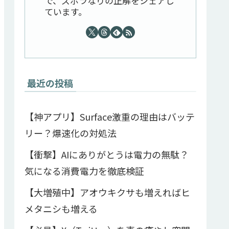
で、ズボラなりの正解をシェアし
ています。
最近の投稿
【神アプリ】Surface激重の理由はバッテ
リー？爆速化の対処法
【衝撃】AIにありがとうは電力の無駄？
気になる消費電力を徹底検証
【大増殖中】アオウキクサも増えればヒ
メタニシも増える