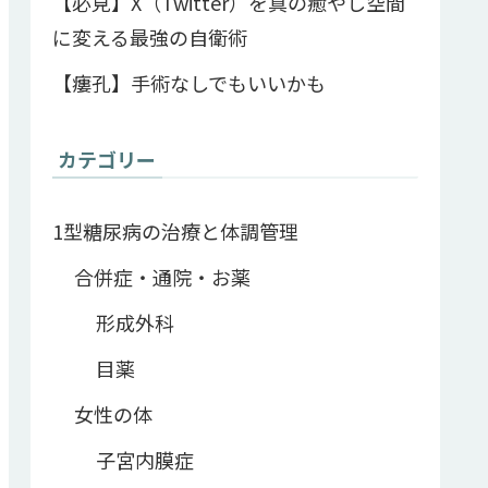
【必見】X（Twitter）を真の癒やし空間
に変える最強の自衛術
【瘻孔】手術なしでもいいかも
カテゴリー
1型糖尿病の治療と体調管理
合併症・通院・お薬
形成外科
目薬
女性の体
子宮内膜症