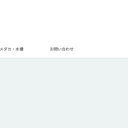
メダカ・水槽
お問い合わせ