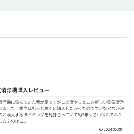
気清浄機購入レビュー
清浄機に悩んでいた我が家ですがこの度やっとこさ新しい空気清浄
りました！本当はもっと早くに購入したかったのですがなかなか決
のと購入するタイミングを見計らっていて約3年くらい悩んでおり
たものはこ...
2024.05.08