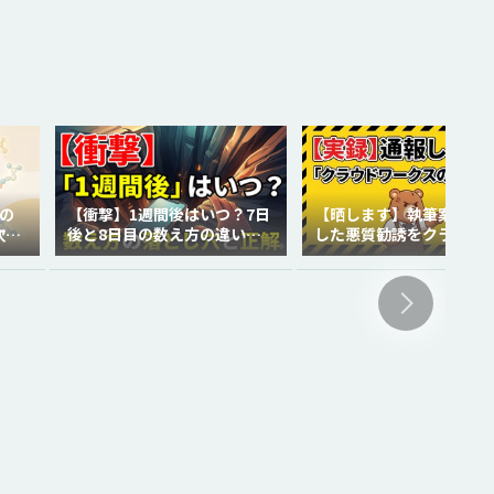
の
【衝撃】1週間後はいつ？7日
【晒します】執筆案件で
次世
後と8日目の数え方の違いを
した悪質勧誘をクラウド
徹底解説！
クスに通報しました。