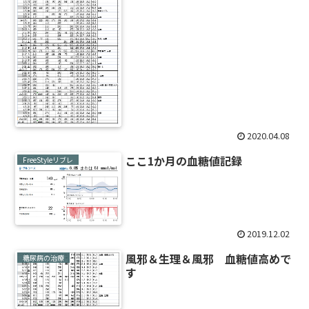
2020.04.08
ここ1か月の血糖値記録
FreeStyleリブレ
2019.12.02
風邪＆生理＆風邪 血糖値高めで
糖尿病の治療
す