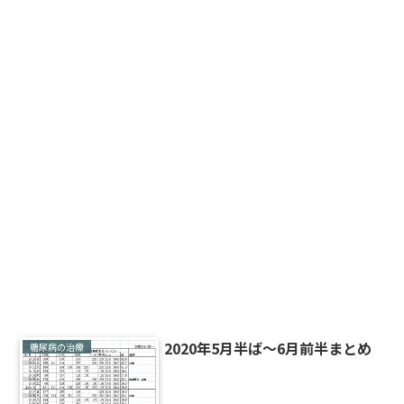
2020年5月半ば～6月前半まとめ
糖尿病の治療