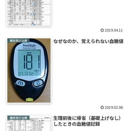
2019.04.11
なぜなのか、覚えられない血糖値
糖尿病の治療
2019.02.06
生理前後に帰省（基礎上げなし）
糖尿病の治療
したときの血糖値記録