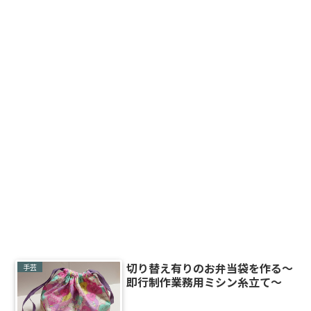
切り替え有りのお弁当袋を作る～
手芸
即行制作業務用ミシン糸立て～