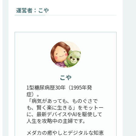
運営者：こや
こや
1型糖尿病歴30年（1995年発
症）。
「病気があっても、ものぐさで
も、賢く楽に生きる」をモットー
に、最新デバイスやAIを駆使して
人生を攻略中の主婦です。
メダカの癒やしとデジタルな知恵