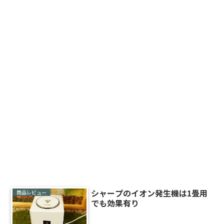
シャープのイオン発生機は1畳用
商品レビュー
でも効果有り