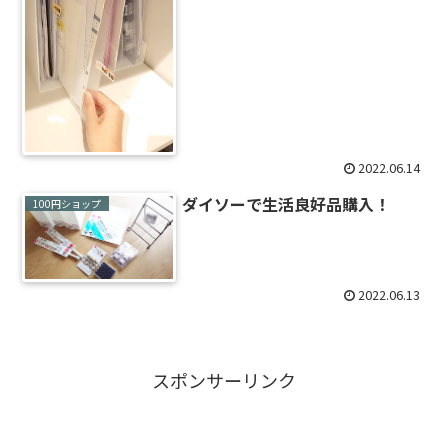
2022.06.14
ダイソーで生活良好品購入！
100円ショップ
2022.06.13
スポンサーリンク