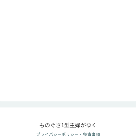
ものぐさ1型主婦がゆく
プライバシーポリシー・免責事項