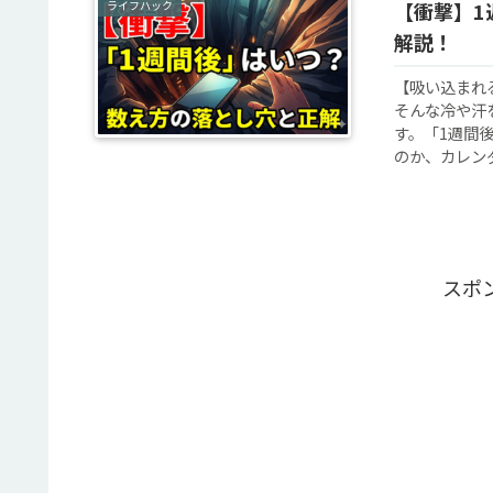
ライフハック
【衝撃】1
解説！
【吸い込まれ
そんな冷や汗
す。「1週間
のか、カレンダ
スポ