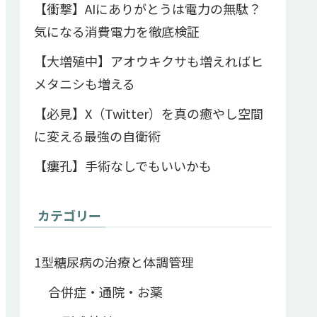
【衝撃】AIにありがとうは電力の無駄？
気になる消費電力を徹底検証
【大増殖中】アオウキクサも増えればヒ
メタニシも増える
【必見】X（Twitter）を真の癒やし空間
に変える最強の自衛術
【瘻孔】手術なしでもいいかも
カテゴリー
1型糖尿病の治療と体調管理
合併症・通院・お薬