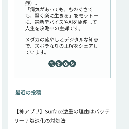
症）。
「病気があっても、ものぐさで
も、賢く楽に生きる」をモットー
に、最新デバイスやAIを駆使して
人生を攻略中の主婦です。
メダカの癒やしとデジタルな知恵
で、ズボラなりの正解をシェアし
ています。
最近の投稿
【神アプリ】Surface激重の理由はバッテ
リー？爆速化の対処法