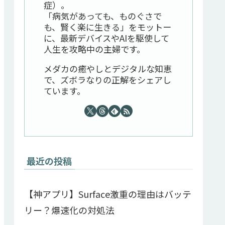
症）。
「病気があっても、ものぐさで
も、賢く楽に生きる」をモットー
に、最新デバイスやAIを駆使して
人生を攻略中の主婦です。
メダカの癒やしとデジタルな知恵
で、ズボラなりの正解をシェアし
ています。
最近の投稿
【神アプリ】Surface激重の理由はバッテ
リー？爆速化の対処法