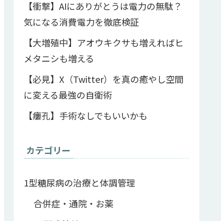
【衝撃】AIにありがとうは電力の無駄？
気になる消費電力を徹底検証
【大増殖中】アオウキクサも増えればヒ
メタニシも増える
【必見】X（Twitter）を真の癒やし空間
に変える最強の自衛術
【瘻孔】手術なしでもいいかも
カテゴリー
1型糖尿病の治療と体調管理
合併症・通院・お薬