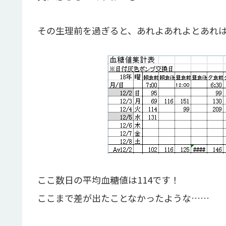
その生理前を過ぎると、あれよあれよとあれ
ここ数日の平均血糖値は114です！
ここまで差が出たことなかったような……