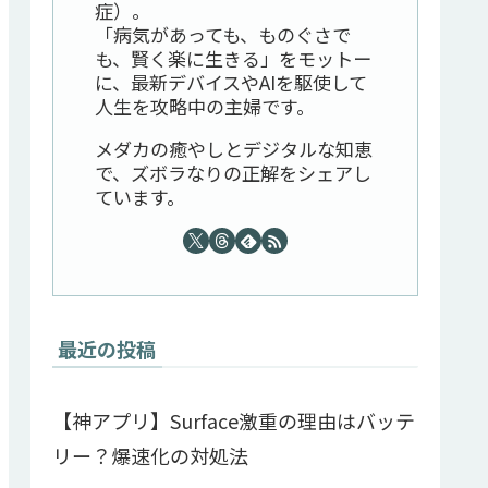
症）。
「病気があっても、ものぐさで
も、賢く楽に生きる」をモットー
に、最新デバイスやAIを駆使して
人生を攻略中の主婦です。
メダカの癒やしとデジタルな知恵
で、ズボラなりの正解をシェアし
ています。
最近の投稿
【神アプリ】Surface激重の理由はバッテ
リー？爆速化の対処法