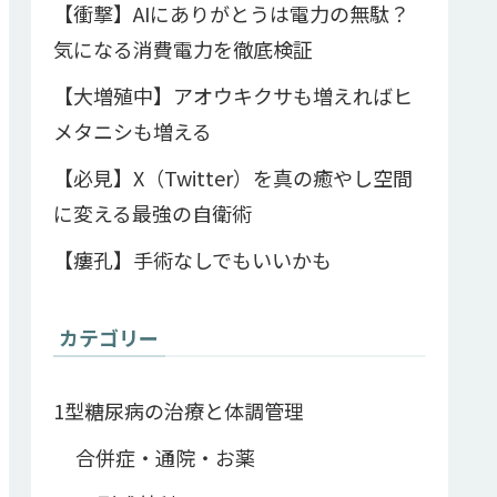
【衝撃】AIにありがとうは電力の無駄？
気になる消費電力を徹底検証
【大増殖中】アオウキクサも増えればヒ
メタニシも増える
【必見】X（Twitter）を真の癒やし空間
に変える最強の自衛術
【瘻孔】手術なしでもいいかも
カテゴリー
1型糖尿病の治療と体調管理
合併症・通院・お薬