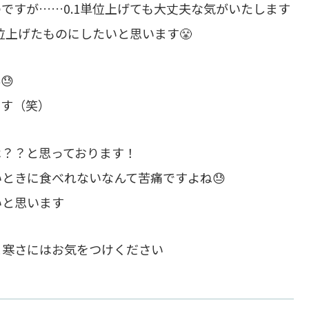
のですが……0.1単位上げても大丈夫な気がいたします
位上げたものにしたいと思います😤
😓
ます（笑）
は？？と思っております！
ときに食べれないなんて苦痛ですよね😓
いと思います
ま寒さにはお気をつけください