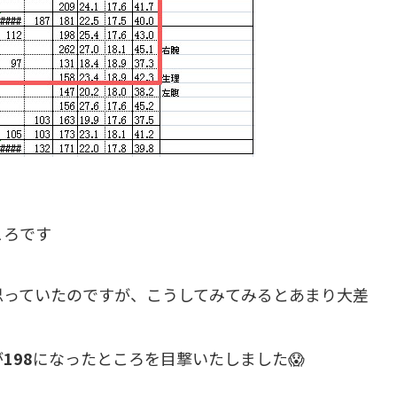
ころです
思っていたのですが、こうしてみてみるとあまり大差
が
198
になったところを目撃いたしました😱