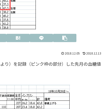
2018.12.05
2018.12.13
器より）を記録（ピンク枠の部分）した先月の血糖値