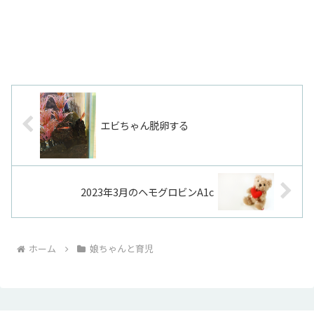
エビちゃん脱卵する
2023年3月のヘモグロビンA1c
ホーム
娘ちゃんと育児