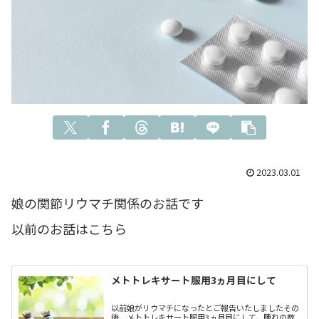
2023.03.01
娘の関節リウマチ関係のお話です
以前のお話はこちら
メトトレキサート服用3ヵ月目にして
以前娘がリウマチになったとご報告いたしましたその
後、メトトレキサート服用3ヵ月目にして、腫れの数