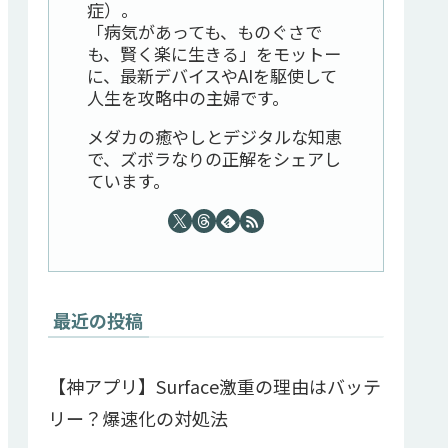
症）。
「病気があっても、ものぐさで
も、賢く楽に生きる」をモットー
に、最新デバイスやAIを駆使して
人生を攻略中の主婦です。
メダカの癒やしとデジタルな知恵
で、ズボラなりの正解をシェアし
ています。
最近の投稿
【神アプリ】Surface激重の理由はバッテ
リー？爆速化の対処法