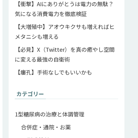
【衝撃】AIにありがとうは電力の無駄？
気になる消費電力を徹底検証
【大増殖中】アオウキクサも増えればヒ
メタニシも増える
【必見】X（Twitter）を真の癒やし空間
に変える最強の自衛術
【瘻孔】手術なしでもいいかも
カテゴリー
1型糖尿病の治療と体調管理
合併症・通院・お薬