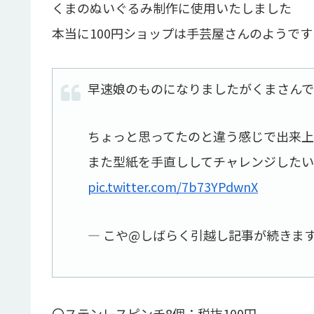
くまのぬいぐるみ制作に使用いたしました
本当に100円ショップは手芸屋さんのようです
早速娘のものになりましたがくまさんで
ちょっと思ってたのと違う感じで出来
また型紙を手直ししてチャレンジしたい
pic.twitter.com/7b73YPdwnX
— こや@しばらく引越し記事が続きます… (
〇ステンレスピンチ8個：税抜100円