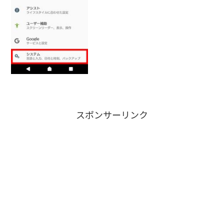
て……私が使用していたキャリアがauで
機種がXperiaXZなのですが、SIMカード
を交換する前にS...
スポンサーリンク