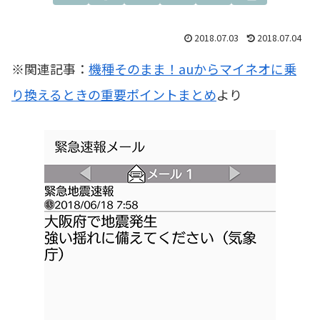
2018.07.03
2018.07.04
※関連記事：
機種そのまま！auからマイネオに乗
り換えるときの重要ポイントまとめ
より