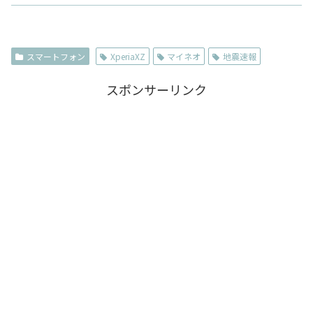
スマートフォン
XperiaXZ
マイネオ
地震速報
スポンサーリンク