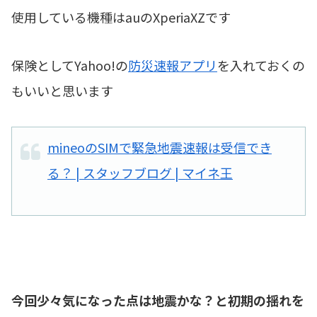
使用している機種はauのXperiaXZです
保険としてYahoo!の
防災速報アプリ
を入れておくの
もいいと思います
mineoのSIMで緊急地震速報は受信でき
る？ | スタッフブログ | マイネ王
今回少々気になった点は地震かな？と初期の揺れを