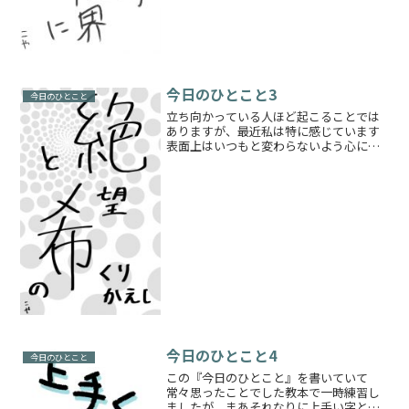
今日のひとこと3
今日のひとこと
立ち向かっている人ほど起こることでは
ありますが、最近私は特に感じています
表面上はいつもと変わらないよう心にカ
バーをかけてひっそりと落ち込みますそ
して忘れた頃に新たな光がみえてきます
表面上はいつもと変わらないよう心にカ
バーをかけてひっそりと浮...
今日のひとこと4
今日のひとこと
この『今日のひとこと』を書いていて
常々思ったことでした教本で一時練習し
ましたが、まあそれなりに上手い字とい