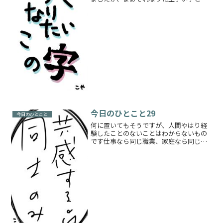
う形はわかりましたが、どうしてキレイ
に書こうと思ったらあんなに神経使わな
いといけないのやらこう見えても小学1年
生までペン習を習っていて...
今日のひとこと29
今日のひとこと
何に置いてもそうですが、人間やはり経
験したことのないことはわからないもの
です仕事なら同じ職業、家庭なら同じ立
ち位置、病気なら同じ症状表面上はわか
った風に装うけれど、実は知らないこと
だらけ本当にわかってもらえるのは身近
にいる家族や親しい人では...