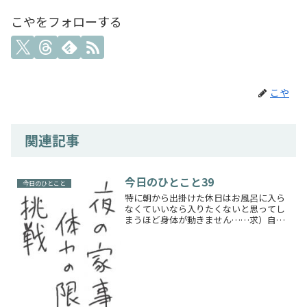
こやをフォローする
こや
関連記事
今日のひとこと39
今日のひとこと
特に朝から出掛けた休日はお風呂に入ら
なくていいなら入りたくないと思ってし
まうほど身体が動きません……求）自動
で体がキレイになるもの疲れていても動
かないといけないときに動くと頭がぐわ
んぐわんとなります痛いとまではいかな
いけど、あれは一体なんな...