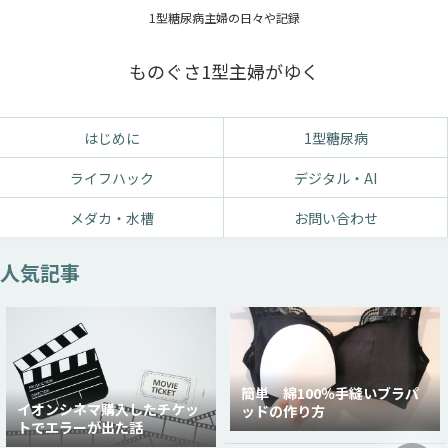
1型糖尿病主婦の日々や記録
ものぐさ1型主婦がゆく
はじめに
1型糖尿病
ライフハック
デジタル・AI
メダカ・水槽
お問い合わせ
人気記事
簡単 綿100％手縫いブラパ
イオンシネマ購入したチケッ
ッドの作り方
トでエラーが出た話