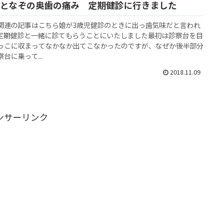
となぞの奥歯の痛み 定期健診に行きました
関連の記事はこちら娘が3歳児健診のときに出っ歯気味だと言われ
定期健診と一緒に診てもらうことにいたしました最初は診察台を目
っこに収まってなかなか出てこなかったのですが、なぜか後半部分
台に乗って...
2018.11.09
ンサーリンク