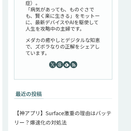
症）。
「病気があっても、ものぐさで
も、賢く楽に生きる」をモットー
に、最新デバイスやAIを駆使して
人生を攻略中の主婦です。
メダカの癒やしとデジタルな知恵
で、ズボラなりの正解をシェアし
ています。
最近の投稿
【神アプリ】Surface激重の理由はバッテ
リー？爆速化の対処法