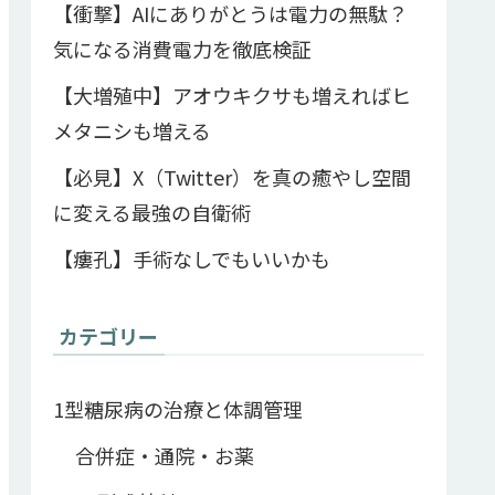
【衝撃】AIにありがとうは電力の無駄？
気になる消費電力を徹底検証
【大増殖中】アオウキクサも増えればヒ
メタニシも増える
【必見】X（Twitter）を真の癒やし空間
に変える最強の自衛術
【瘻孔】手術なしでもいいかも
カテゴリー
1型糖尿病の治療と体調管理
合併症・通院・お薬