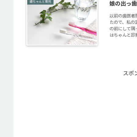
娘ちゃんと育児
娘の出っ歯
以前の歯医者
たので、私の
の前にして隅
はちゃんと診察
スポ