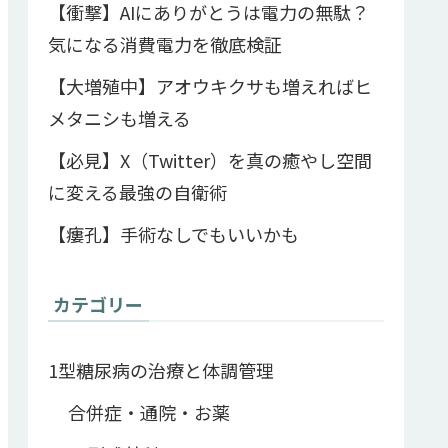
【衝撃】AIにありがとうは電力の無駄？
気になる消費電力を徹底検証
【大増殖中】アオウキクサも増えればヒ
メタニシも増える
【必見】X（Twitter）を真の癒やし空間
に変える最強の自衛術
【瘻孔】手術なしでもいいかも
カテゴリー
1型糖尿病の治療と体調管理
合併症・通院・お薬