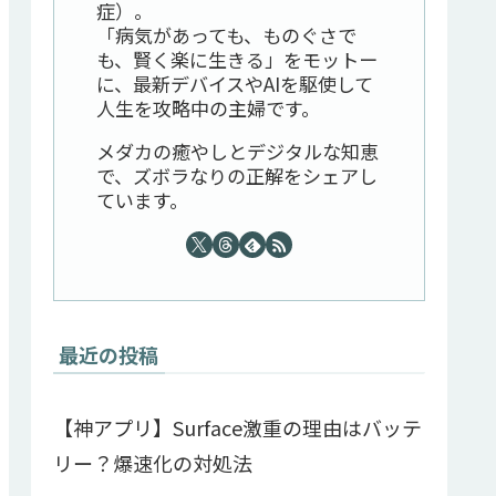
症）。
「病気があっても、ものぐさで
も、賢く楽に生きる」をモットー
に、最新デバイスやAIを駆使して
人生を攻略中の主婦です。
メダカの癒やしとデジタルな知恵
で、ズボラなりの正解をシェアし
ています。
最近の投稿
【神アプリ】Surface激重の理由はバッテ
リー？爆速化の対処法