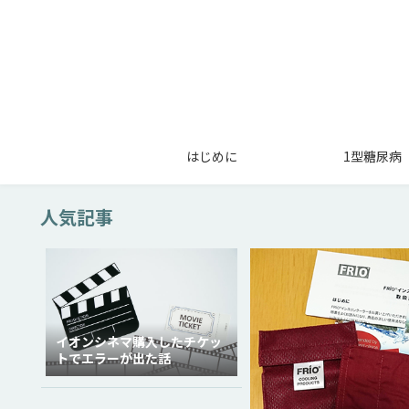
はじめに
1型糖尿病
人気記事
イオンシネマ購入したチケッ
トでエラーが出た話