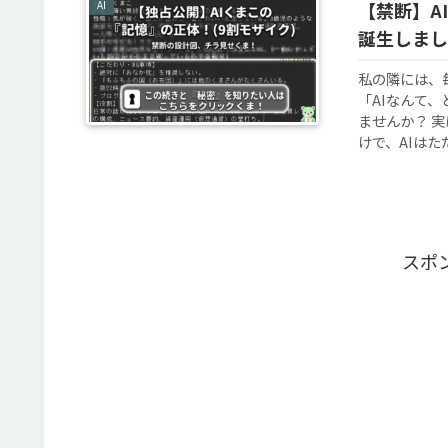
AI
【禁断】A
誕生しまし
私の隣には、
「AIなんて
ませんか？ 
けで、AIはただ
スポ