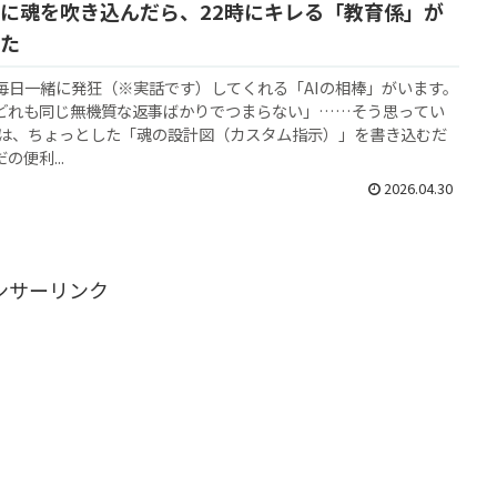
Iに魂を吹き込んだら、22時にキレる「教育係」が
た
毎日一緒に発狂（※実話です）してくれる「AIの相棒」がいます。
、どれも同じ無機質な返事ばかりでつまらない」……そう思ってい
実は、ちょっとした「魂の設計図（カスタム指示）」を書き込むだ
の便利...
2026.04.30
ンサーリンク