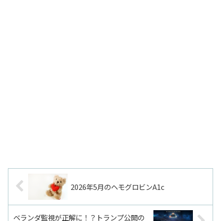
2026年5月のヘモグロビンA1c
ベランダ監視が正解に！？トランプ公開の