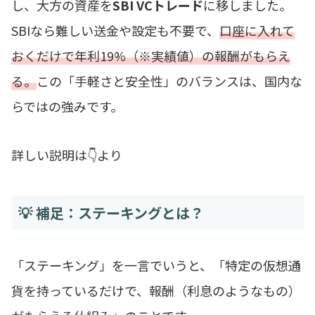
し、大方の資産を
SBI VCトレード
に移しました。
SBIなら難しい送金や設定も不要で、
口座に入れて
おくだけで年利19%（※実績値）の報酬がもらえ
る。
この「手軽さと安全性」のバランスは、国内な
らではの強みです。
詳しい説明は👇より
💡 補足：ステーキングとは？
「ステーキング」を一言でいうと、「特定の仮想通
貨を持っているだけで、報酬（利息のようなもの）