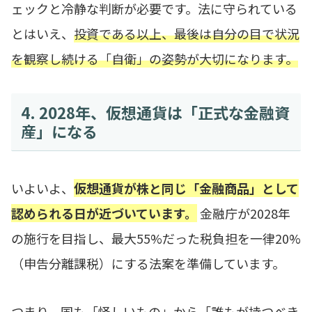
ェックと冷静な判断が必要です。法に守られている
とはいえ、
投資である以上、最後は自分の目で状況
を観察し続ける「自衛」の姿勢が大切になります。
4. 2028年、仮想通貨は「正式な金融資
産」になる
いよいよ、
仮想通貨が株と同じ「金融商品」として
認められる日が近づいています。
金融庁が2028年
の施行を目指し、最大55%だった税負担を一律20%
（申告分離課税）にする法案を準備しています。
つまり、国も「怪しいもの」から「誰もが持つべき