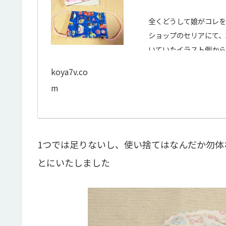
全くどうして娘がコレを
ショップのセリアにて
いていたイラスト例か
うので、再び...
koya7v.co
m
1つでは足りないし、使い捨てはなんだか勿体
とにいたしました