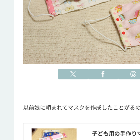
以前娘に頼まれてマスクを作成したことがる
子ども用の手作り