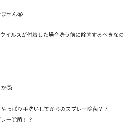
ません😭
はウイルスが付着した場合洗う前に除菌するべきなの
？
か🤔
、やっぱり手洗いしてからのスプレー除菌？？
プレー除菌！？