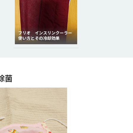
フリオ インスリンクーラー
使い方とその冷却効果
除菌