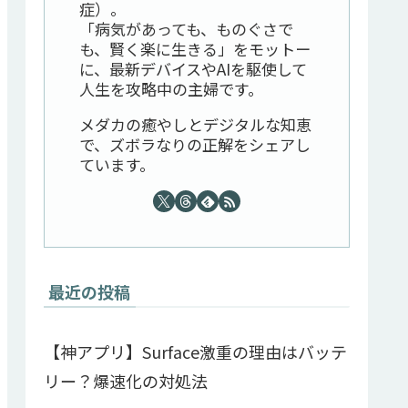
症）。
「病気があっても、ものぐさで
も、賢く楽に生きる」をモットー
に、最新デバイスやAIを駆使して
人生を攻略中の主婦です。
メダカの癒やしとデジタルな知恵
で、ズボラなりの正解をシェアし
ています。
最近の投稿
【神アプリ】Surface激重の理由はバッテ
リー？爆速化の対処法