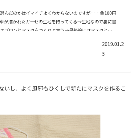
選んだのかはイマイチよくわからないのですが……😅100円
、車が描かれたガーゼの生地を持ってくる→生地なので裏に書
らエプロンとマスクをつくれと言う→最終的にはマスクとい
2019.01.2
5
ないし、よく風邪もひくしで新たにマスクを作るこ