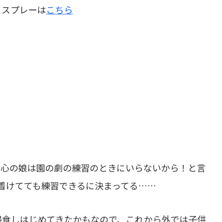
うスプレーは
こちら
肝心の娘は園の劇の練習のときにいらないから！と言
着けてても練習できるに決まってる……
侵食しはじめてきたかもなので、これから外では子供