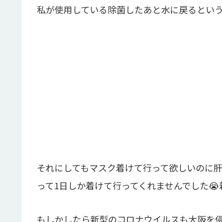
私が使用している除菌したあと水に戻るとい
それにしてもマスク着けて行って欲しいのに
って1日しか着けて行ってくれませんでした
もしかしたら新型のコロナウイルスも大阪を