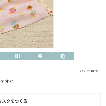
2020.01.30
のですが
マスクをつくる