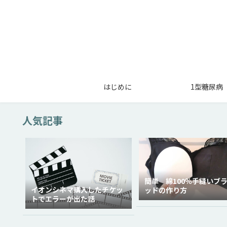
はじめに
1型糖尿病
人気記事
簡単 綿100％手縫いブ
イオンシネマ購入したチケッ
ッドの作り方
トでエラーが出た話