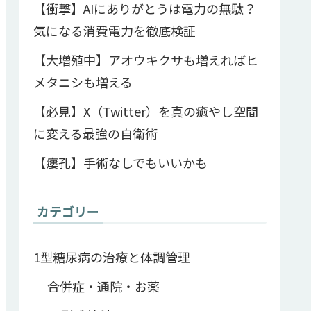
【衝撃】AIにありがとうは電力の無駄？
気になる消費電力を徹底検証
【大増殖中】アオウキクサも増えればヒ
メタニシも増える
【必見】X（Twitter）を真の癒やし空間
に変える最強の自衛術
【瘻孔】手術なしでもいいかも
カテゴリー
1型糖尿病の治療と体調管理
合併症・通院・お薬