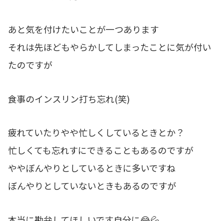
あと気を付けたいことが一つあります
それは先ほどもやらかしてしまったことに気が付い
たのですが
食事のインスリン打ち忘れ(笑)
疲れていたりやや忙しくしているときとか？
忙しくても忘れすにできることもあるのですが
ややぼんやりとしているときに多いですね
ぼんやりとしていないときもあるのですが
本当に勘弁してほしいです自分に😂💦