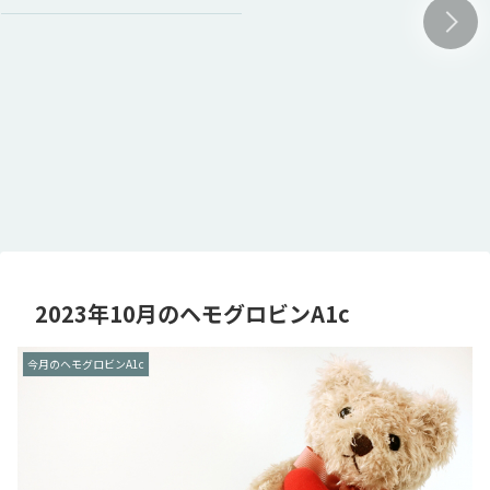
2023年10月のヘモグロビンA1c
今月のヘモグロビンA1c