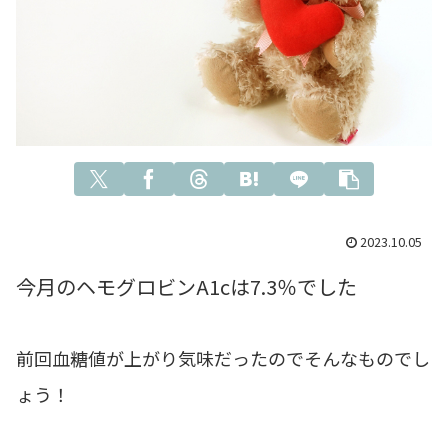
2023.10.05
今月のヘモグロビンA1cは7.3％でした
前回血糖値が上がり気味だったのでそんなものでし
ょう！