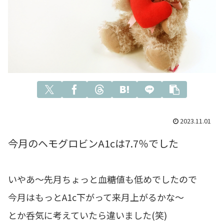
2023.11.01
今月のヘモグロビンA1cは7.7％でした
いやあ～先月ちょっと血糖値も低めでしたので
今月はもっとA1c下がって来月上がるかな～
とか呑気に考えていたら違いました(笑)