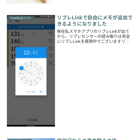
～とのことで主治医にもう一度お尋ねし
たのですが全く違う返答をいただきまし
た！以下実際に...
リブレLinkで自由にメモが追加で
FreeStyleリブレ
きるようになりました
現在私スマホアプリのリブレLinkが出て
から、リブレセンサーの読み取りは完全
にリブレLinkを使用中でございますリー
ダーにもメモ機能がありましたが、操作
もしづらいし、自由度が少なかったので
私は全然活用しておりませんでした一番
面倒だなと思った...