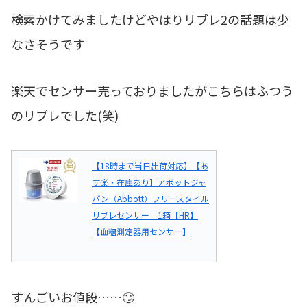
検索かけてみましたけどやはりリブレ2の話題は少
なさそうです
楽天でセンサー売っておりましたがこちらはふつう
のリブレでした(笑)
【18時まで当日出荷対応】【あ
す楽・在庫あり】アボットジャ
パン（Abbott）フリースタイル
リブレセンサー 1箱【HR】
【血糖測定器用センサー】
すんごいお値段……🙄