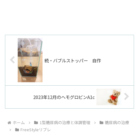
続・バブルストッパー 自作
2023年12月のヘモグロビンA1c
ホーム
1型糖尿病の治療と体調管理
糖尿病の治療
FreeStyleリブレ