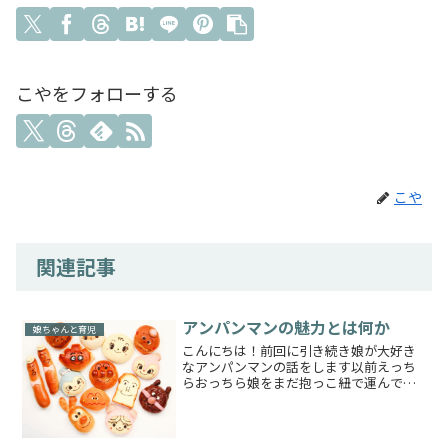
こやをフォローする
こや
関連記事
アンパンマンの魅力とは何か
娘ちゃんと育児
こんにちは！前回に引き続き娘が大好き
なアンパンマンの話をします以前えっち
らおっちら娘をまだ抱っこ紐で運んでい
た頃私がいつも毎月持病で通っている病
院に行ったとき血液検査をしてくれたお
じさまが「アンパンマンは好き～？その
うちいいだすよー」「子ど...