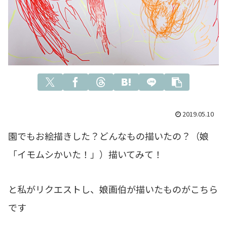
2019.05.10
園でもお絵描きした？どんなもの描いたの？（娘
「イモムシかいた！」）描いてみて！
と私がリクエストし、娘画伯が描いたものがこちら
です