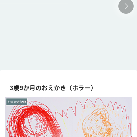
3歳9か月のおえかき（ホラー）
おえかき記録