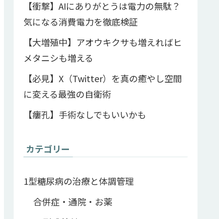
【衝撃】AIにありがとうは電力の無駄？
気になる消費電力を徹底検証
【大増殖中】アオウキクサも増えればヒ
メタニシも増える
【必見】X（Twitter）を真の癒やし空間
に変える最強の自衛術
【瘻孔】手術なしでもいいかも
カテゴリー
1型糖尿病の治療と体調管理
合併症・通院・お薬