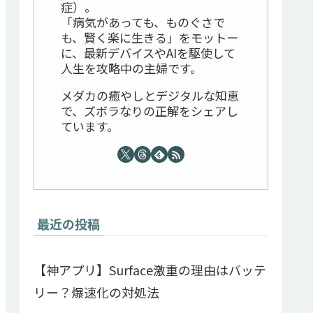
症）。
「病気があっても、ものぐさで
も、賢く楽に生きる」をモットー
に、最新デバイスやAIを駆使して
人生を攻略中の主婦です。
メダカの癒やしとデジタルな知恵
で、ズボラなりの正解をシェアし
ています。
最近の投稿
【神アプリ】Surface激重の理由はバッテ
リー？爆速化の対処法