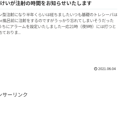
けいが注射の時間をお知らせいたします
ン型注射になり半年くらいは経ちましたいつも基礎のトレシーバは
or風呂前に注射をするのですがうっかり忘れてしまいそうだった
うちにアラームを設定いたしました一応21時（夜9時）には打つと
ておりま...
2021.06.04
ンサーリンク