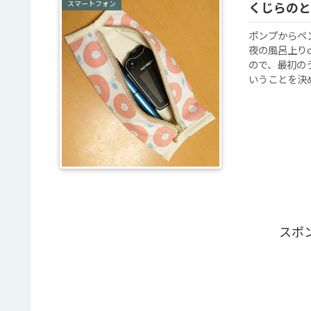
スマートフォン
くじらのと
ポンプからペ
夜の風呂上り
ので、最初の
いうことを決め
スポ