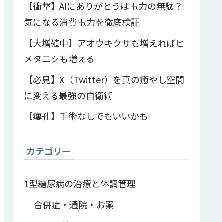
【衝撃】AIにありがとうは電力の無駄？
気になる消費電力を徹底検証
【大増殖中】アオウキクサも増えればヒ
メタニシも増える
【必見】X（Twitter）を真の癒やし空間
に変える最強の自衛術
【瘻孔】手術なしでもいいかも
カテゴリー
1型糖尿病の治療と体調管理
合併症・通院・お薬