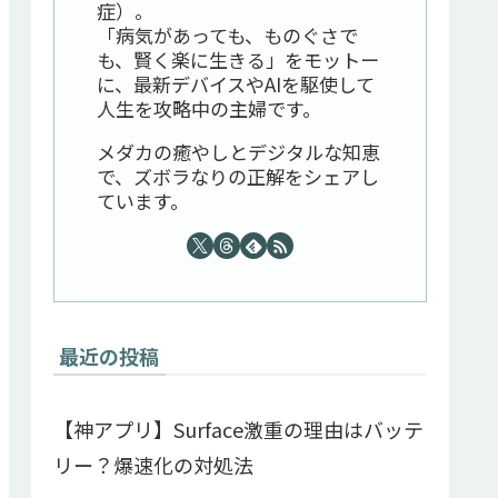
症）。
「病気があっても、ものぐさで
も、賢く楽に生きる」をモットー
に、最新デバイスやAIを駆使して
人生を攻略中の主婦です。
メダカの癒やしとデジタルな知恵
で、ズボラなりの正解をシェアし
ています。
最近の投稿
【神アプリ】Surface激重の理由はバッテ
リー？爆速化の対処法