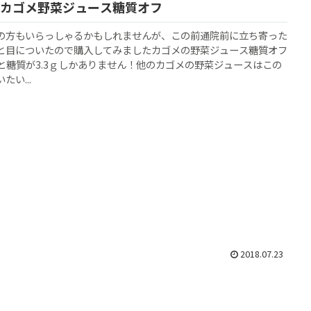
カゴメ野菜ジュース糖質オフ
の方もいらっしゃるかもしれませんが、この前通院前に立ち寄った
と目についたので購入してみましたカゴメの野菜ジュース糖質オフ
んと糖質が3.3ｇしかありません！他のカゴメの野菜ジュースはこの
い...
2018.07.23