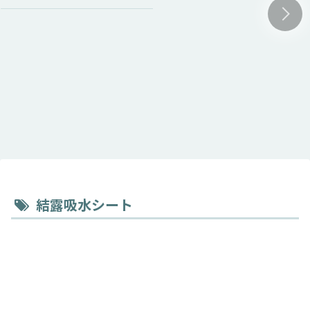
結露吸水シート