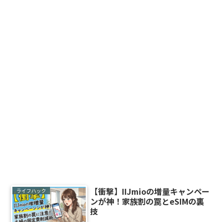
【衝撃】IIJmioの増量キャンペー
ライフハック
ンが神！家族割の罠とeSIMの裏
技