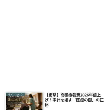
【衝撃】高額療養費2026年値上
ライフハック
げ！家計を壊す「医療の闇」の正
体