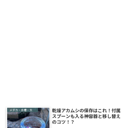
乾燥アカムシの保存はこれ！付属
メダカ・水槽・生き物
スプーンも入る神容器と移し替え
のコツ！？