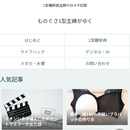
1型糖尿病主婦の日々や記録
ものぐさ1型主婦がゆく
はじめに
1型糖尿病
ライフハック
デジタル・AI
メダカ・水槽
お問い合わせ
人気記事
簡単 綿100％手縫いブラパ
イオンシネマ購入したチケッ
ッドの作り方
トでエラーが出た話