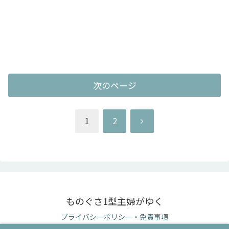
次のページ
次
1
2
へ
ものぐさ1型主婦がゆく
プライバシーポリシー・免責事項