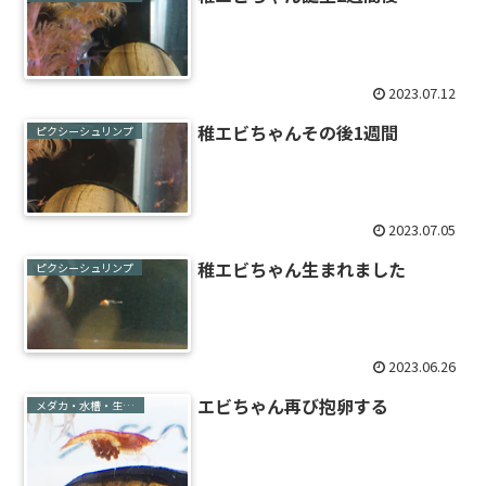
2023.07.12
稚エビちゃんその後1週間
ピクシーシュリンプ
2023.07.05
稚エビちゃん生まれました
ピクシーシュリンプ
2023.06.26
エビちゃん再び抱卵する
メダカ・水槽・生き物